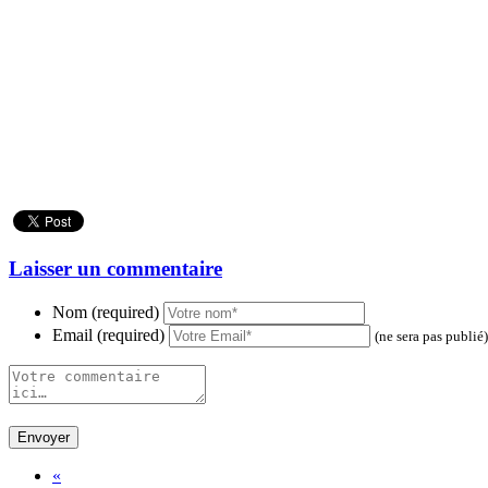
Laisser un commentaire
Nom (required)
Email (required)
(ne sera pas publié)
«