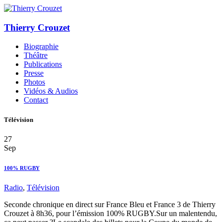
Thierry Crouzet
Biographie
Théâtre
Publications
Presse
Photos
Vidéos & Audios
Contact
Télévision
27
Sep
100% RUGBY
Radio
,
Télévision
Seconde chronique en direct sur France Bleu et France 3 de Thierry
Crouzet à 8h36, pour l’émission 100% RUGBY.Sur un malentendu,