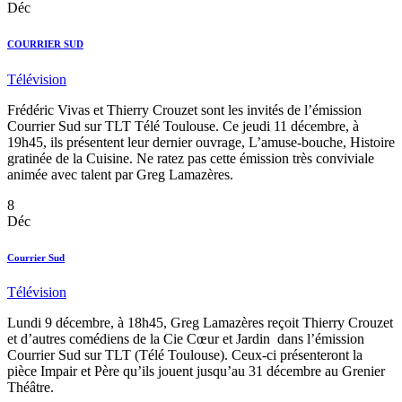
Déc
COURRIER SUD
Télévision
Frédéric Vivas et Thierry Crouzet sont les invités de l’émission
Courrier Sud sur TLT Télé Toulouse. Ce jeudi 11 décembre, à
19h45, ils présentent leur dernier ouvrage, L’amuse-bouche, Histoire
gratinée de la Cuisine. Ne ratez pas cette émission très conviviale
animée avec talent par Greg Lamazères.
8
Déc
Courrier Sud
Télévision
Lundi 9 décembre, à 18h45, Greg Lamazères reçoit Thierry Crouzet
et d’autres comédiens de la Cie Cœur et Jardin dans l’émission
Courrier Sud sur TLT (Télé Toulouse). Ceux-ci présenteront la
pièce Impair et Père qu’ils jouent jusqu’au 31 décembre au Grenier
Théâtre.