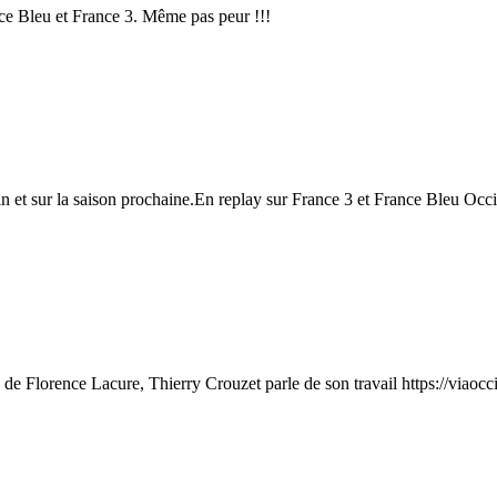
ce Bleu et France 3. Même pas peur !!!
 et sur la saison prochaine.En replay sur France 3 et France Bleu Occi
té de Florence Lacure, Thierry Crouzet parle de son travail https://viaocci