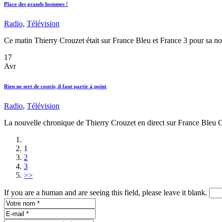
Place des grands hommes !
Radio
,
Télévision
Ce matin Thierry Crouzet était sur France Bleu et France 3 pour sa
17
Avr
Rien ne sert de courir, il faut partir à point
Radio
,
Télévision
La nouvelle chronique de Thierry Crouzet en direct sur France Bleu 
1
2
3
>>
If you are a human and are seeing this field, please leave it blank.