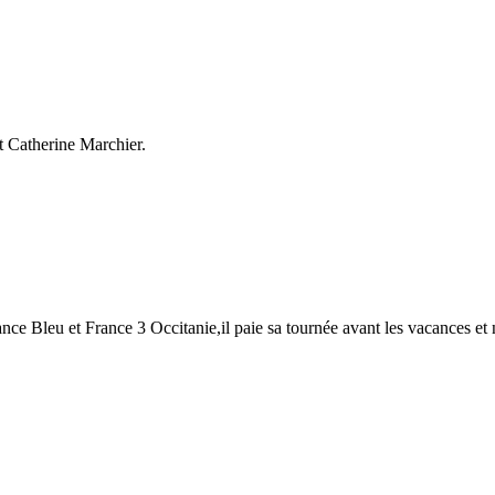
t Catherine Marchier.
nce Bleu et France 3 Occitanie,il paie sa tournée avant les vacances et