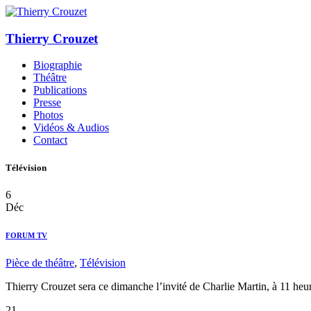
Thierry Crouzet
Biographie
Théâtre
Publications
Presse
Photos
Vidéos & Audios
Contact
Télévision
6
Déc
FORUM TV
Pièce de théâtre
,
Télévision
Thierry Crouzet sera ce dimanche l’invité de Charlie Martin, à 11 
21