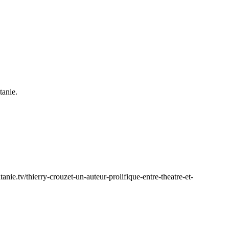
tanie.
tanie.tv/thierry-crouzet-un-auteur-prolifique-entre-theatre-et-