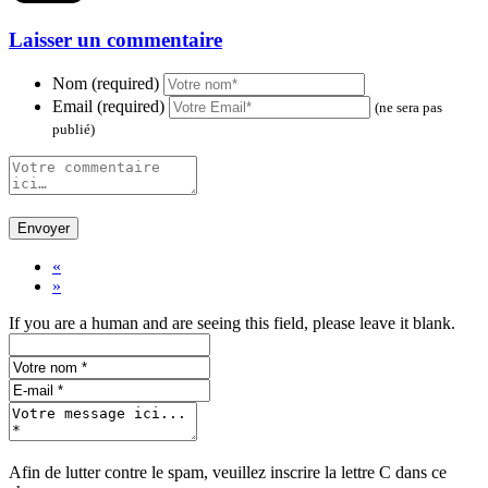
Laisser un commentaire
Nom (required)
Email (required)
(ne sera pas
publié)
«
»
If you are a human and are seeing this field, please leave it blank.
Afin de lutter contre le spam, veuillez inscrire la lettre
C
dans ce