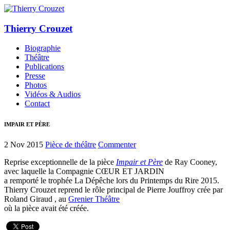
Thierry Crouzet
Biographie
Théâtre
Publications
Presse
Photos
Vidéos & Audios
Contact
IMPAIR ET PÈRE
2 Nov 2015
Pièce de théâtre
Commenter
Reprise exceptionnelle de la pièce
Impair et Père
de Ray Cooney,
avec laquelle la Compagnie CŒUR ET JARDIN
a remporté le trophée La Dépêche lors du Printemps du Rire 2015.
Thierry Crouzet reprend le rôle principal de Pierre Jouffroy crée par
Roland Giraud , au
Grenier Théâtre
où la pièce avait été créée.