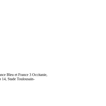
ance Bleu et France 3 Occitanie,
op 14, Stade Toulousain-