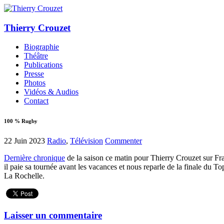
Thierry Crouzet
Biographie
Théâtre
Publications
Presse
Photos
Vidéos & Audios
Contact
100 % Rugby
22 Juin 2023
Radio
,
Télévision
Commenter
Dernière chronique
de la saison ce matin pour Thierry Crouzet sur Fr
il paie sa tournée avant les vacances et nous reparle de la finale du T
La Rochelle.
Laisser un commentaire