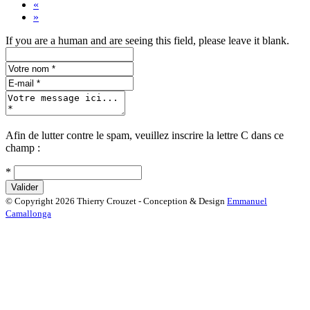
«
»
If you are a human and are seeing this field, please leave it blank.
Afin de lutter contre le spam, veuillez inscrire la lettre
C
dans ce
champ :
*
© Copyright 2026 Thierry Crouzet - Conception & Design
Emmanuel
Camallonga