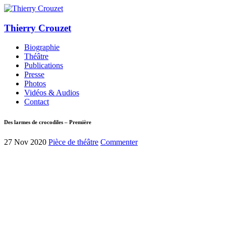
Thierry Crouzet
Biographie
Théâtre
Publications
Presse
Photos
Vidéos & Audios
Contact
Des larmes de crocodiles – Première
27 Nov 2020
Pièce de théâtre
Commenter