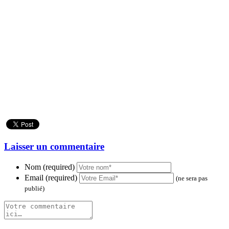
Laisser un commentaire
Nom (required)
Email (required)
(ne sera pas
publié)