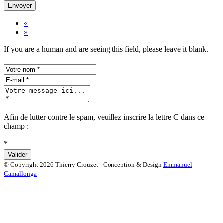
«
»
If you are a human and are seeing this field, please leave it blank.
Afin de lutter contre le spam, veuillez inscrire la lettre
C
dans ce
champ :
*
© Copyright 2026 Thierry Crouzet - Conception & Design
Emmanuel
Camallonga