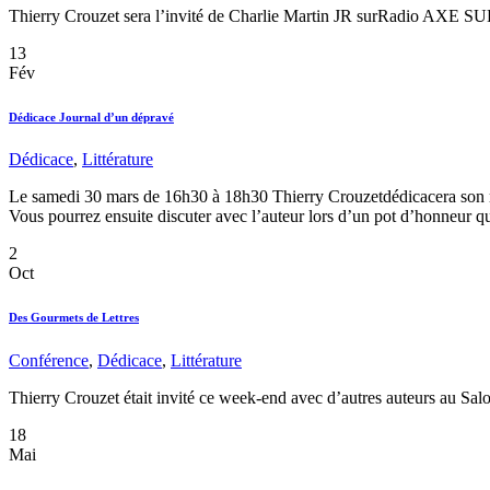
Thierry Crouzet sera l’invité de Charlie Martin JR surRadio AXE
13
Fév
Dédicace Journal d’un dépravé
Dédicace
,
Littérature
Le samedi 30 mars de 16h30 à 18h30 Thierry Crouzetdédicacera son roman
Vous pourrez ensuite discuter avec l’auteur lors d’un pot d’honneur qui
2
Oct
Des Gourmets de Lettres
Conférence
,
Dédicace
,
Littérature
Thierry Crouzet était invité ce week-end avec d’autres auteurs au Sal
18
Mai