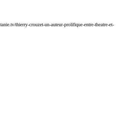
tanie.tv/thierry-crouzet-un-auteur-prolifique-entre-theatre-et-