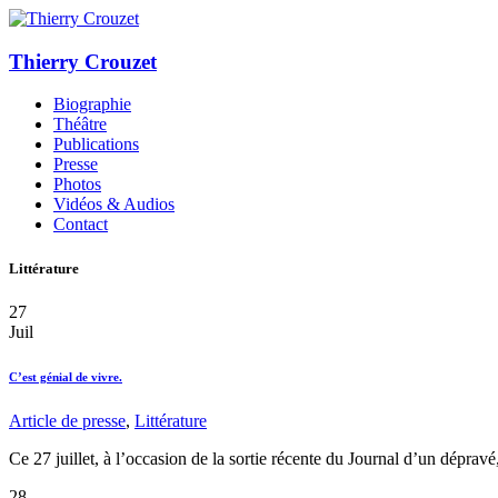
Thierry Crouzet
Biographie
Théâtre
Publications
Presse
Photos
Vidéos & Audios
Contact
Littérature
27
Juil
C’est génial de vivre.
Article de presse
,
Littérature
Ce 27 juillet, à l’occasion de la sortie récente du Journal d’un dépra
28