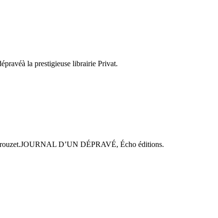
avéà la prestigieuse librairie Privat.
erry Crouzet.JOURNAL D’UN DÉPRAVÉ, Écho éditions.