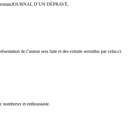
e de son romanJOURNAL D’UN DÉPRAVÉ.
tation de l’auteur sera faite et des extraits serontlus par celui-ci.
ic nombreux et enthousiaste.