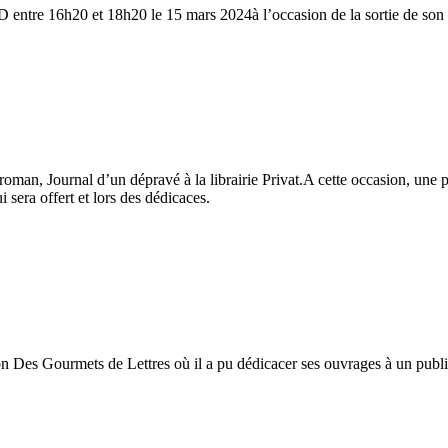
 SUD entre 16h20 et 18h20 le 15 mars 2024à l’occasion de la sorti
, Journal d’un dépravé à la librairie Privat.A cette occasion, une présen
 sera offert et lors des dédicaces.
on Des Gourmets de Lettres où il a pu dédicacer ses ouvrages à un publ