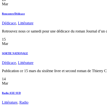
Mar
Rencontre/Dédicace
Dédicace
,
Littérature
Retrouvez nous ce samedi pour une dédicace du roman Journal d’un dépr
15
Mar
SORTIE NATIONALE
Dédicace
,
Littérature
Publication ce 15 mars du sixième livre et second roman de Thi
14
Mar
Radio AXE SUD
Littérature
,
Radio